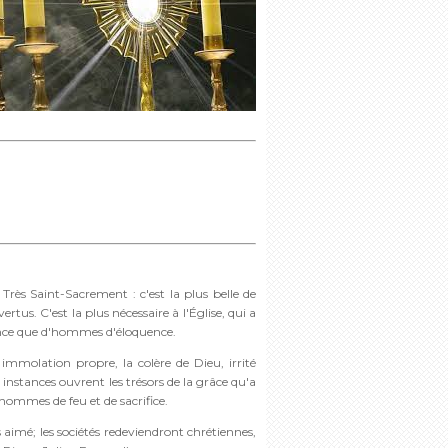
Très Saint-Sacrement : c'est la plus belle de
 vertus. C'est la plus nécessaire à l'Église, qui a
ence que d'hommes d'éloquence.
mmolation propre, la colère de Dieu, irrité
s instances ouvrent les trésors de la grâce qu'a
s hommes de feu et de sacrifice.
 aimé; les sociétés redeviendront chrétiennes,