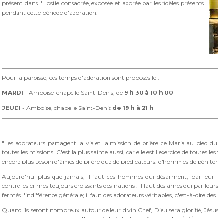
présent dans l'Hostie consacrée, exposée et adorée par les fidèles présents
pendant cette période d'adoration.
Pour la paroisse, ces temps d'adoration sont proposés le :
MARDI
- Amboise, chapelle Saint-Denis, de
9 h 30 à 10 h 00
JEUDI
- Amboise, chapelle Saint-Denis
de 19 h à 21 h
"Les adorateurs partagent la vie et la mission de prière de Marie au pied du 
toutes les missions. C'est la plus sainte aussi, car elle est l'exercice de toutes les
encore plus besoin d'âmes de prière que de prédicateurs, d'hommes de pénit
Aujourd'hui plus que jamais, il faut des hommes qui désarment, par leur i
contre les crimes toujours croissants des nations : il faut des âmes qui par leur
fermés l'indifférence générale; il faut des adorateurs véritables, c'est-à-dire de
Quand ils seront nombreux autour de leur divin Chef, Dieu sera glorifié, Jésus