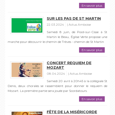
En savoir plus
SUR LES PAS DE ST MARTIN
22.03.2024
Actus Amboise
Samedi 8 juin, de Pocé-sur-Cisse à St
Martin le Beau, Église Verte propose une
marche pour découvrir le chemin de Trèves - chemin de St Martin
En savoir plus
CONCERT REQUIEM DE
MOZART
08.04.2024
Actus Amboise
Samedi 20 avril à 20h45 à la collégiale St
Denis, deux chorales se rassemblent pour donner le requiem de
Mozart. La première partie sera jouée par Scordatours.
En savoir plus
FÊTE DE LA MISÉRICORDE