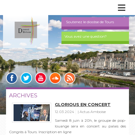
≡
Soutenez le diocèse de Tours
Vous avez une question?
ARCHIVES
GLORIOUS EN CONCERT
12.03.2024
Actus Amboise
Samedi 8 juin à 20h, le groupe de pop-
louange sera en concert au palais des
Congrès à Tours. Inscription en ligne