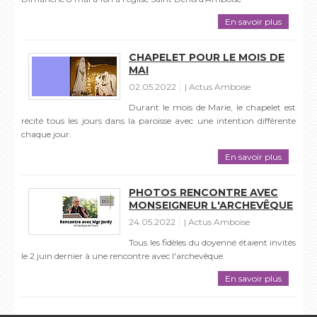
En savoir plus
CHAPELET POUR LE MOIS DE
MAI
02.05.2022
Actus Amboise
Durant le mois de Marie, le chapelet est
récité tous les jours dans la paroisse avec une intention différente
chaque jour.
En savoir plus
PHOTOS RENCONTRE AVEC
MONSEIGNEUR L'ARCHEVÊQUE
24.05.2022
Actus Amboise
Tous les fidèles du doyenné étaient invités
le 2 juin dernier à une rencontre avec l'archevêque.
En savoir plus