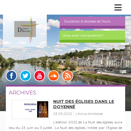
≡
Soutenez le diocèse de Tours
Vous avez une question?
ARCHIVES
NUIT DES ÉGLISES DANS LE
DOYENNÉ
23.05.2022
Actus Amboise
L’édition 2022 de La Nuit des églises aura
lieu du 23 juin au 3 juillet. La Nuit des églises, initiée par l’Église de